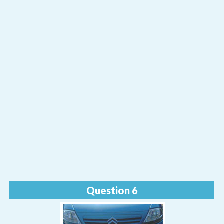
Question 6